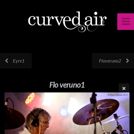
Eyre1
Floveruno2
Flo veruno1