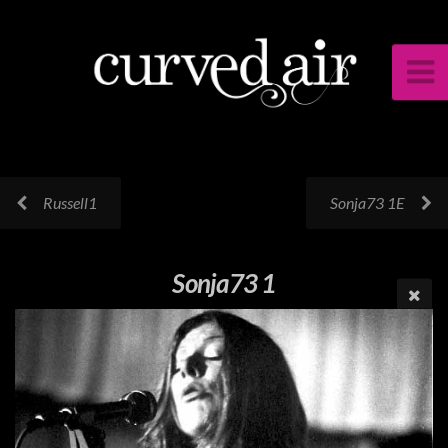
Russell1
Sonja73 1E
Sonja73 1